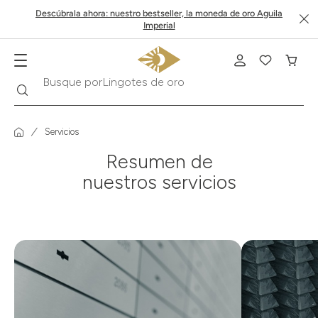
Descúbrala ahora: nuestro bestseller, la moneda de oro Aguila
Imperial
Buscar
Busque por
Lingotes de oro
Servicios
Resumen de
nuestros servicios