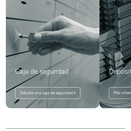
Caja de seguridad
Deposi
Solicitar una caja de seguridad
Más infor