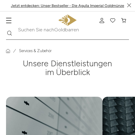
Jetzt entdecken: Unser Bestseller - Die Aguila Imperial Goldmünze
Suche
Suchen Sie nach
Goldbarren
Services & Zubehör
Unsere Dienstleistungen
im Überblick