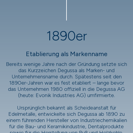
1890er
Etablierung als Markenname
Bereits wenige Jahre nach der Gründung setzte sich
das Kurzzeichen Degussa als Marken- und
Unternehmensname durch. Spätestens seit den
1890er-Jahren war es fest etabliert – lange bevor
das Unternehmen 1980 offiziell in die Degussa AG
(heute: Evonik Industries AG) umfirmierte.
Ursprünglich bekannt als Scheideanstalt für
Edelmetalle, entwickelte sich Degussa ab 1890 zu
einem führenden Hersteller von Industriechemikalien
für die Bau- und Keramikindustrie, Dentalprodukte
sowie für die Herstellung von Ruß und Holzkohle.