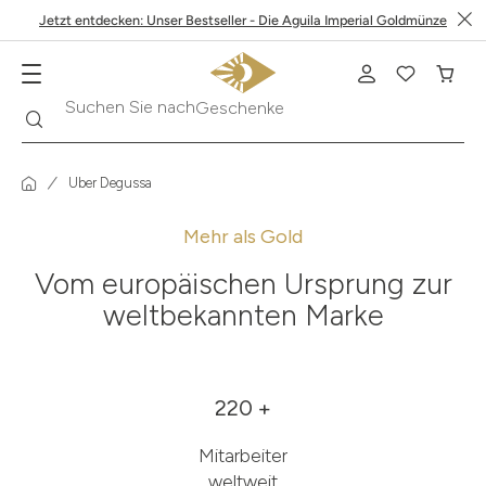
Jetzt entdecken: Unser Bestseller - Die Aguila Imperial Goldmünze
Suche
Suchen Sie nach
Geschenke
Über Degussa
Mehr als Gold
Vom europäischen Ursprung zur
weltbekannten Marke
220 +
Mitarbeiter
weltweit