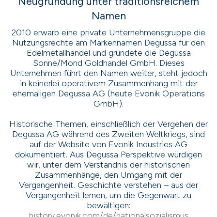
Neugründung unter traditionsreichem
Namen
2010 erwarb eine private Unternehmensgruppe die
Nutzungsrechte am Markennamen Degussa für den
Edelmetallhandel und gründete die Degussa
Sonne/Mond Goldhandel GmbH. Dieses
Unternehmen führt den Namen weiter, steht jedoch
in keinerlei operativem Zusammenhang mit der
ehemaligen Degussa AG (heute Evonik Operations
GmbH).
Historische Themen, einschließlich der Vergehen der
Degussa AG während des Zweiten Weltkriegs, sind
auf der Website von Evonik Industries AG
dokumentiert. Aus Degussa Perspektive würdigen
wir, unter dem Verständnis der historischen
Zusammenhänge, den Umgang mit der
Vergangenheit. Geschichte verstehen – aus der
Vergangenheit lernen, um die Gegenwart zu
bewältigen:
history.evonik.com/de/nationalsozialismus