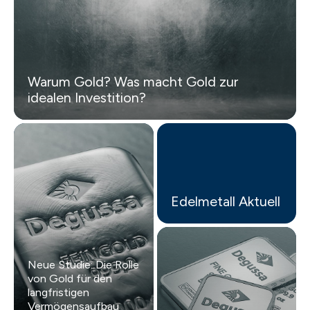
Warum Gold? Was macht Gold zur
idealen Investition?
Edelmetall Aktuell
Neue Studie: Die Rolle
von Gold für den
langfristigen
Vermögensaufbau