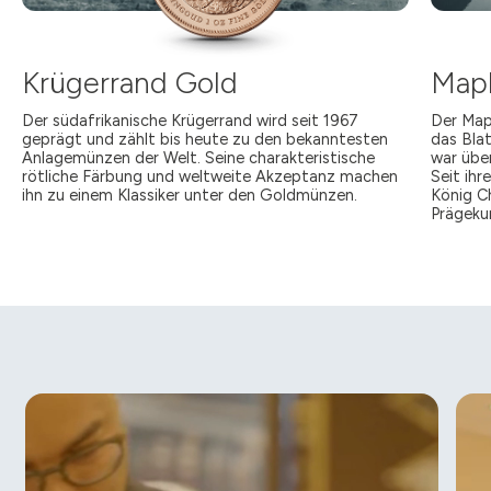
Krügerrand Gold
Mapl
Der südafrikanische Krügerrand wird seit 1967
Der Map
geprägt und zählt bis heute zu den bekanntesten
das Bla
Anlagemünzen der Welt. Seine charakteristische
war übe
rötliche Färbung und weltweite Akzeptanz machen
Seit ih
ihn zu einem Klassiker unter den Goldmünzen.
König Ch
Prägeku