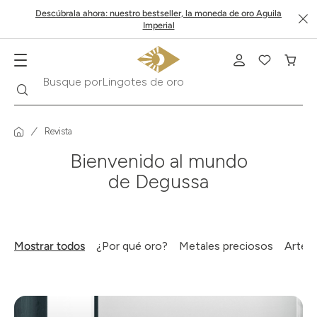
Descúbrala ahora: nuestro bestseller, la moneda de oro Aguila
Imperial
Lingotes de oro
Buscar
Busque por
Revista
Bienvenido al mundo
de Degussa
Mostrar todos
¿Por qué oro?
Metales preciosos
Arte y