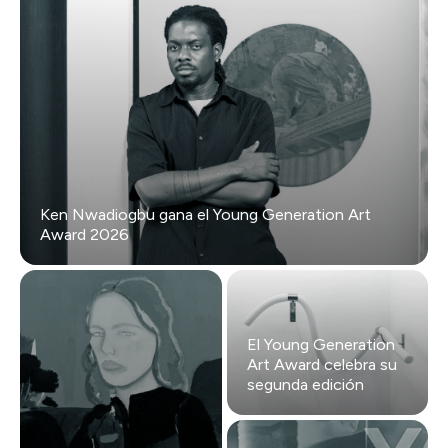
Ken Nwadiogbu gana el Young Generation Art
Award 2026
El Young Generation
Art Award celebra su
segunda edición