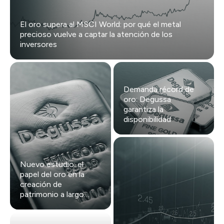
El oro supera al MSCI World: por qué el metal
precioso vuelve a captar la atención de los
inversores
Demanda récord de
oro: Degussa
garantiza la
disponibilidad
Nuevo estudio: el
papel del oro en la
creación de
patrimonio a largo
plazo