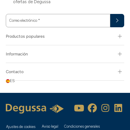
ofertas de Degussa
Correo electrónico
*
Productos populares
Información
Contacto
ES
Aviso legal
Condiciones generales
Ajustes de cookies