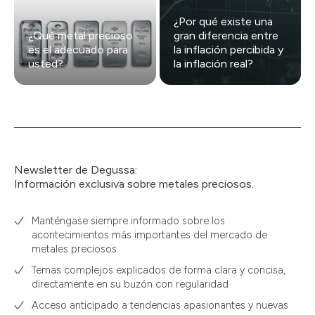
¿Por qué existe una
¿Qué metal precioso
gran diferencia entre
es el adecuado para
la inflación percibida y
usted?
la inflación real?
Newsletter de Degussa:
Información exclusiva sobre metales preciosos.
Manténgase siempre informado sobre los
acontecimientos más importantes del mercado de
metales preciosos
Temas complejos explicados de forma clara y concisa,
directamente en su buzón con regularidad
Acceso anticipado a tendencias apasionantes y nuevas