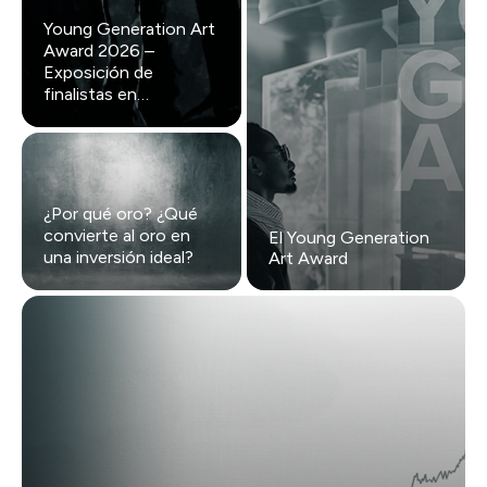
Young Generation Art
Award 2026 –
Exposición de
finalistas en
Gendarmenmarkt
¿Por qué oro? ¿Qué
convierte al oro en
El Young Generation
una inversión ideal?
Art Award